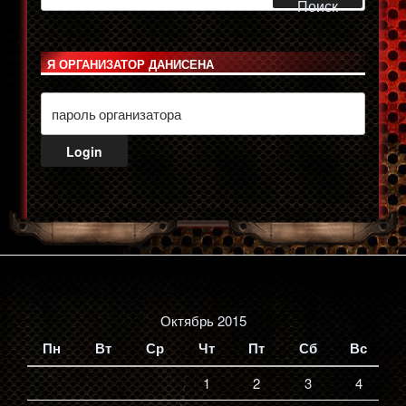
Поиск
Я ОРГАНИЗАТОР ДАНИСЕНА
Октябрь 2015
Пн
Вт
Ср
Чт
Пт
Сб
Вс
1
2
3
4