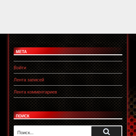
МЕТА
Войти
Лента записей
Лента комментариев
ПОИСК
Искать: