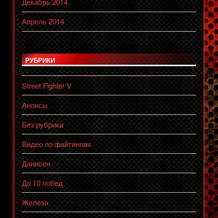
Декабрь 2014
Апрель 2014
РУБРИКИ
Street Fighter V
Анонсы
Без рубрики
Видео по файтингам
Данисен
До 10 побед
Железо