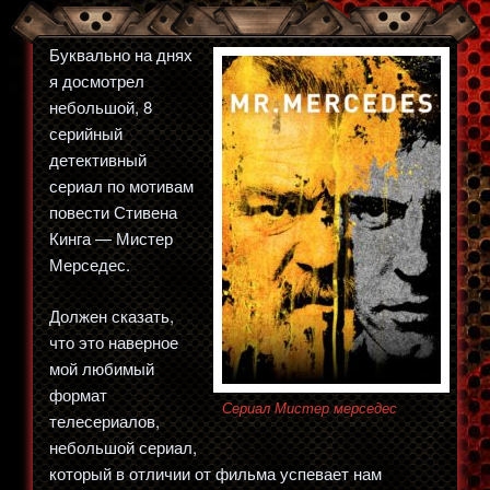
Буквально на днях
я досмотрел
небольшой, 8
серийный
детективный
сериал по мотивам
повести Стивена
Кинга — Мистер
Мерседес.
Должен сказать,
что это наверное
мой любимый
формат
Сериал Мистер мерседес
телесериалов,
небольшой сериал,
который в отличии от фильма успевает нам