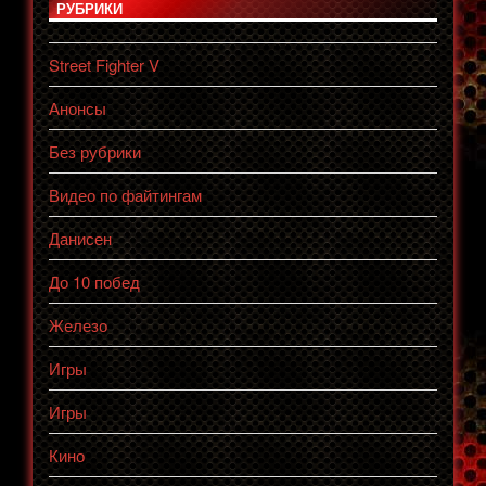
РУБРИКИ
Street Fighter V
Анонсы
Без рубрики
Видео по файтингам
Данисен
До 10 побед
Железо
Игры
Игры
Кино