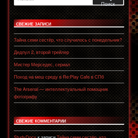
Поиск
СВЕЖИЕ ЗАПИСИ
Тайна семи сестёр, что случилось с понедельник?
Дедпул 2, второй трейлер
Мистер Мерседес, сериал
Поход на меш среду в Re:Play Cafe в СПб
The Arsenal — интеллектуальный помощник
фотографу
СВЕЖИЕ КОММЕНТАРИИ
StudyDocx
к записи
Тайна семи сестёр, что