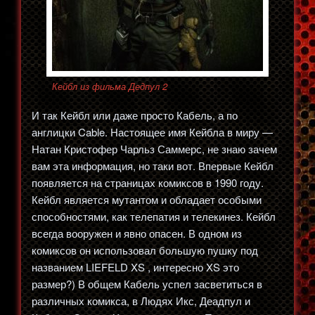
Кейбл из фильма Дедпул 2
И так Кейбл или даже просто Кабель, а по
англицки Cable. Настоящее имя Кейбла в миру —
Натан Кристофер Чарльз Саммерс, не знаю зачем
вам эта информация, но таки вот. Впервые Кейбл
появляется на страницах комиксов в 1990 году.
Кейбл является мутантом и обладает особыми
способностями, как телепатия и телекинез. Кейбл
всегда вооружен и явно опасен. В одном из
комиксов он использовал большую пушку под
названием LIEFELD XS , интересно XS это
размер?) В общем Кабель успел засветиться в
различных комикса, в Людях Икс, Деадпул и