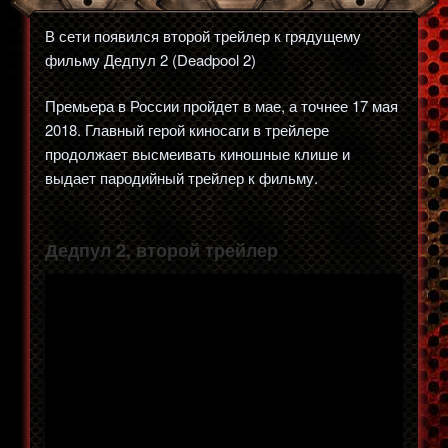
В сети появился второй трейлер к грядущему
фильму Дедпул 2 (Deadpool 2)
Премьера в России пройдет в мае, а точнее 17 мая
2018. Главный герой киносаги в трейлере
продолжает высмеивать киношные клише и
выдает пародийный трейлер к фильму.
Дедпул 2, второй трейлер