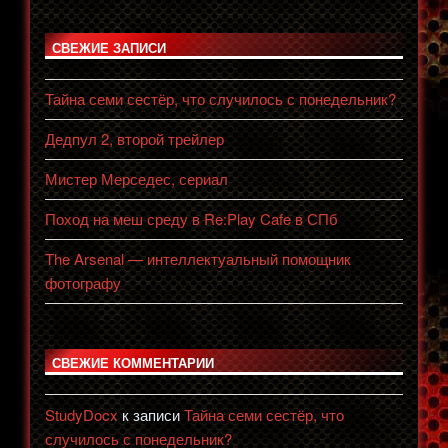
СВЕЖИЕ ЗАПИСИ
Тайна семи сестёр, что случилось с понедельник?
Дедпул 2, второй трейлер
Мистер Мерседес, сериал
Поход на меш среду в Re:Play Cafe в СПб
The Arsenal — интеллектуальный помощник
фотографу
СВЕЖИЕ КОММЕНТАРИИ
StudyDocx
к записи
Тайна семи сестёр, что
случилось с понедельник?