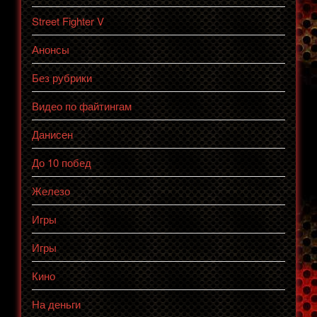
Street Fighter V
Анонсы
Без рубрики
Видео по файтингам
Данисен
До 10 побед
Железо
Игры
Игры
Кино
На деньги