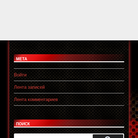
МЕТА
Войти
Лента записей
Лента комментариев
ПОИСК
Искать: