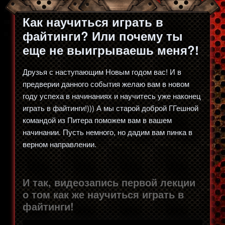
Как научиться играть в
файтинги? Или почему ты
еще не выигрываешь меня?!
Друзья с наступающим Новым годом вас! И в
предверии данного события желаю вам в новом
году успеха в начинаниях и научитесь уже наконец
играть в файтинги!))) А мы старой доброй ГГешной
командой из Питера поможем вам в вашем
начинании. Пусть немного, но дадим вам пинка в
верном направлении.
И так, видеозапись первой лекции
о том как же научиться играть в
файтинги!