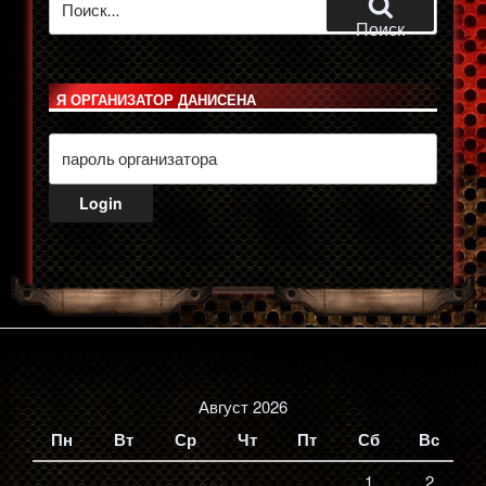
Поиск
Я ОРГАНИЗАТОР ДАНИСЕНА
Август 2026
Пн
Вт
Ср
Чт
Пт
Сб
Вс
1
2