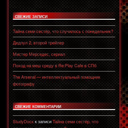
СВЕЖИЕ ЗАПИСИ
Тайна семи сестёр, что случилось с понедельник?
Дедпул 2, второй трейлер
Мистер Мерседес, сериал
Поход на меш среду в Re:Play Cafe в СПб
The Arsenal — интеллектуальный помощник
фотографу
СВЕЖИЕ КОММЕНТАРИИ
StudyDocx
к записи
Тайна семи сестёр, что