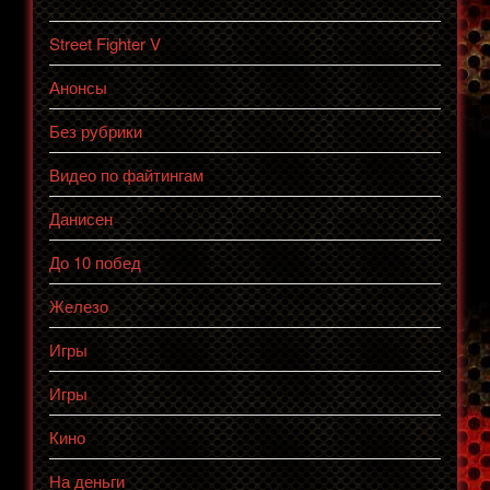
Street Fighter V
Анонсы
Без рубрики
Видео по файтингам
Данисен
До 10 побед
Железо
Игры
Игры
Кино
На деньги