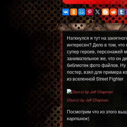
Наткнулся я тут на занятно
интересен? Дело в том, что
супер героев, персонажей м
занимательное же, что он д
библиотек фото файлов. Ну
постер, взял для примера 
из вселенной Street Fighter
Chun-Li by Jeff Chapman
Посмотрим что из этого вы
картинок
)