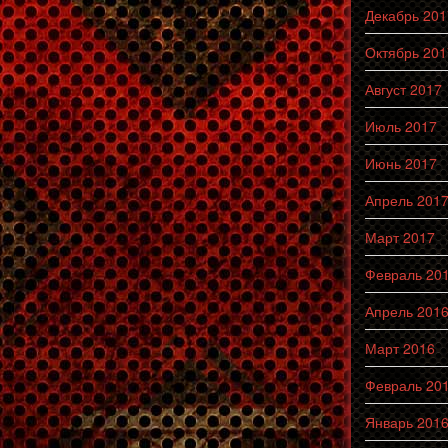
Декабрь 201
Октябрь 201
Август 2017
Июль 2017
Июнь 2017
Апрель 201
Март 2017
Февраль 20
Апрель 201
Март 2016
Февраль 20
Январь 201