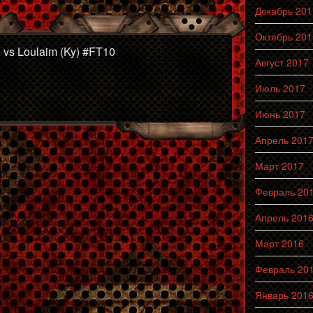
Декабрь 201
Октябрь 201
) vs Loulaim (Ky) #FT10
Август 2017
Июль 2017
Июнь 2017
Апрель 201
Март 2017
Февраль 20
Апрель 201
Март 2016
Февраль 20
Январь 201