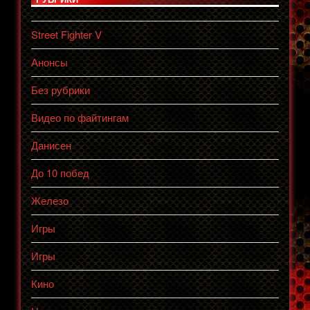
Street Fighter V
Анонсы
Без рубрики
Видео по файтингам
Данисен
До 10 побед
Железо
Игры
Игры
Кино