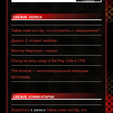
Поиск
СВЕЖИЕ ЗАПИСИ
Тайна семи сестёр, что случилось с понедельник?
Дедпул 2, второй трейлер
Мистер Мерседес, сериал
Поход на меш среду в Re:Play Cafe в СПб
The Arsenal — интеллектуальный помощник
фотографу
СВЕЖИЕ КОММЕНТАРИИ
StudyDocx
к записи
Тайна семи сестёр, что