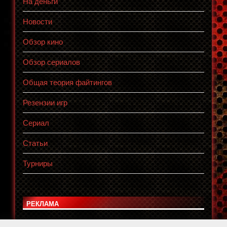
На деньги
Новости
Обзор кино
Обзор сериалов
Общая теория файтингов
Резензии игр
Сериал
Статьи
Турниры
РЕКЛАМА