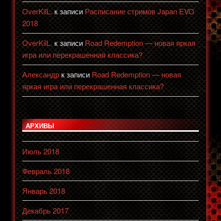
OverKilL.
к записи
Расписание стримов Japan EVO
2018
OverKilL.
к записи
Road Redemption — новая яркая
игра или перекрашенная классика?
Александр
к записи
Road Redemption — новая
яркая игра или перекрашенная классика?
АРХИВЫ
Июль 2018
Февраль 2018
Январь 2018
Декабрь 2017