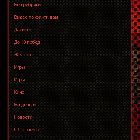
Без рубрики
Видео по файтингам
Данисен
До 10 побед
Железо
Игры
Игры
Кино
На деньги
Новости
Обзор кино