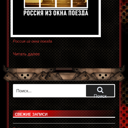
Россия из окна поезда
«Россия
Читать далее
из
окна
поезда»
Искать:
Поиск
СВЕЖИЕ ЗАПИСИ