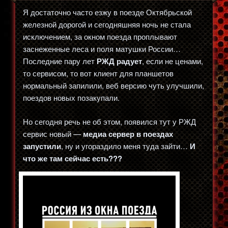
Я достаточно часто езжу в поезде Октябрьской
железной дорогой и сегодняшняя ночь не стала
исключением, за окном поезда проплывают
заснеженные леса и поля матушки России…
Последние пару лет
РЖД радует
, если не ценами,
то сервисом, то вот клиент для планшетов
нормальный запилили, веб версию чуть улучшили,
поездов новых позакупали.
Но сегодня речь не об этом, появился тут у РЖД
сервис новый —
медиа сервер в поездах
запустили
, ну и угораздило меня туда зайти…
И
что же там сейчас есть???