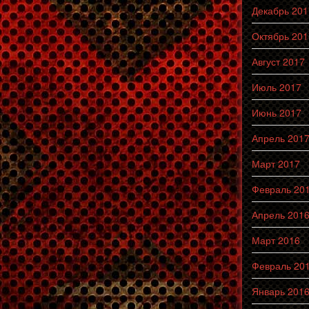
Декабрь 201
Октябрь 201
Август 2017
Июль 2017
Июнь 2017
Апрель 201
Март 2017
Февраль 20
Апрель 201
Март 2016
Февраль 20
Январь 201