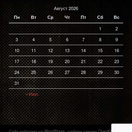
Август 2026
Пн
Вт
Ср
Чт
Пт
Сб
Вс
1
2
3
4
5
6
7
8
9
10
11
12
13
14
15
16
17
18
19
20
21
22
23
24
25
26
27
28
29
30
31
« Июл
Сайт работает на WordPress, шаблон сделан OverKilL013