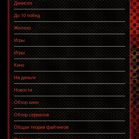
Данисен
До 10 побед
Железо
Игры
Игры
Кино
На деньги
Новости
Обзор кино
Обзор сериалов
Общая теория файтингов