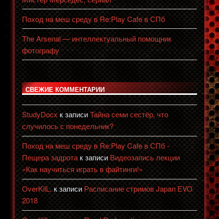
Поход на меш среду в Re:Play Cafe в СПб
The Arsenal — интеллектуальный помощник
фотографу
СВЕЖИЕ КОММЕНТАРИИ
StudyDocx
к записи
Тайна семи сестёр, что
случилось с понедельник?
Поход на меш среду в Re:Play Cafe в СПб -
Пещера задрота
к записи
Видеозапись лекции
«Как научиться играть в файтинги!»
OverKilL.
к записи
Расписание стримов Japan EVO
2018