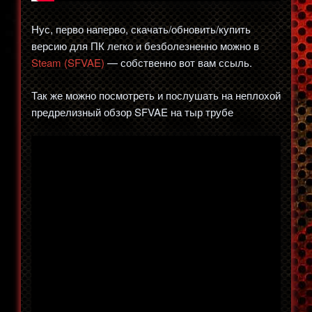
Нус, перво наперво, скачать/обновить/купить
версию для ПК легко и безболезненно можно в
Steam (SFVAE)
— собственно вот вам ссыль.
Так же можно посмотреть и послушать на неплохой
предрелизный обзор SFVAE на тыр трубе