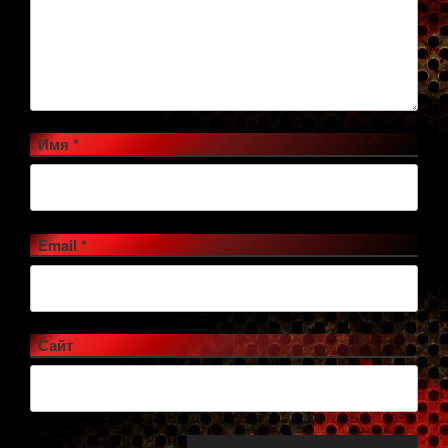
Имя
*
Email
*
Сайт