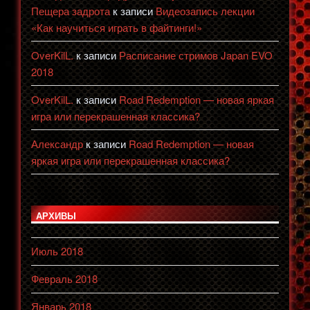
Пещера задрота
к записи
Видеозапись лекции
«Как научиться играть в файтинги!»
OverKilL.
к записи
Расписание стримов Japan EVO
2018
OverKilL.
к записи
Road Redemption — новая яркая
игра или перекрашенная классика?
Александр
к записи
Road Redemption — новая
яркая игра или перекрашенная классика?
АРХИВЫ
Июль 2018
Февраль 2018
Январь 2018