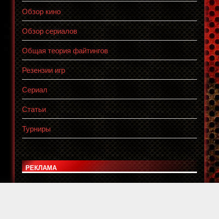
Обзор кино
Обзор сериалов
Общая теория файтингов
Резензии игр
Сериал
Статьи
Турниры
РЕКЛАМА