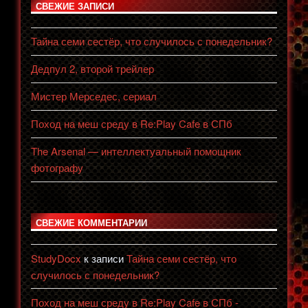
СВЕЖИЕ ЗАПИСИ
Тайна семи сестёр, что случилось с понедельник?
Дедпул 2, второй трейлер
Мистер Мерседес, сериал
Поход на меш среду в Re:Play Cafe в СПб
The Arsenal — интеллектуальный помощник
фотографу
СВЕЖИЕ КОММЕНТАРИИ
StudyDocx
к записи
Тайна семи сестёр, что
случилось с понедельник?
Поход на меш среду в Re:Play Cafe в СПб -