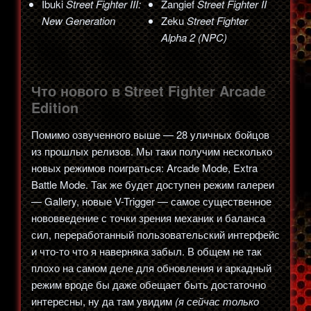
Ibuki
Street Fighter III:
Zangief
Street Fighter II
New Generation
Zeku
Street Fighter
Alpha 2 (NPC)
Что нового в Street Fighter Arcade
Edition
Помимо озвученного выше — 28 уличных бойцов
из прошлых релизов. Мы таки получим несколько
новых режимов поиграться: Arcade Mode, Extra
Battle Mode. Так же будет доступен режим галереи
— Gallery, новые V-Trigger — самое существенное
нововведение с точки зрения механик и баланса
сил, переработанный пользовательский интерфейс
и что-то что я наверняка забыл. В общем не так
плохо на самом деле для обновления и аркадный
режим вроде бы даже обещает быть достаточно
интересны, ну да там увидим
(я сейчас только