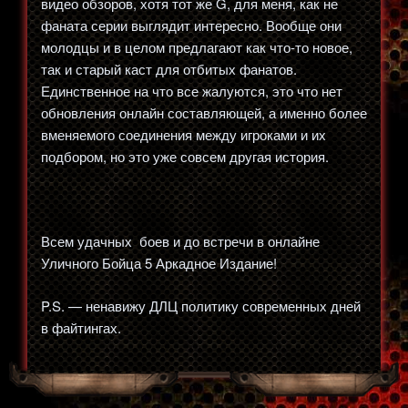
видео обзоров, хотя тот же G, для меня, как не
фаната серии выглядит интересно. Вообще они
молодцы и в целом предлагают как что-то новое,
так и старый каст для отбитых фанатов.
Единственное на что все жалуются, это что нет
обновления онлайн составляющей, а именно более
вменяемого соединения между игроками и их
подбором, но это уже совсем другая история.
Всем удачных боев и до встречи в онлайне
Уличного Бойца 5 Аркадное Издание!
P.S. — ненавижу ДЛЦ политику современных дней
в файтингах.