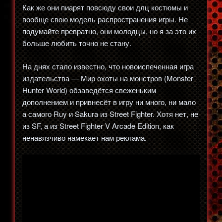
Как же они пиарят повсюду свои длц костюмы и
вообще свою модель распространения игры. Не
подумайте превратно, они молодцы, но я за это их
больше любить точно не стану.
На днях стало известно, что новоиспеченная игра
издательства — Мир охоты на монстров (Monster
Hunter World) обзаведётся свеженьким
дополнением и привнесёт в игру ни много, ни мало
а самого Ruy и Sakura из Street Fighter. Хотя нет, не
из SF, а из Street Fighter V Arcade Edition, как
ненавязчиво намекает нам реклама.